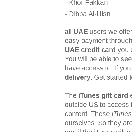
- Khor Fakkan
- Dibba Al-Hisn
all
UAE
users we offer
easy payment through 
UAE credit card
you 
You will be able to se
have access to. If yo
delivery
. Get started 
The
iTunes gift card
e
outside US to access 
content. These
iTunes 
ourselves. So they are