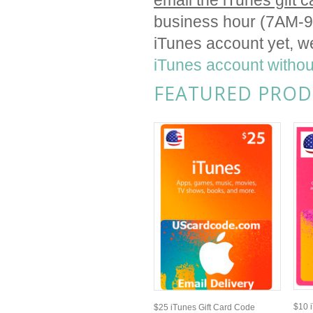
email the iTunes gift 
business hour (7AM-9
iTunes account yet, we
iTunes account without
FEATURED PROD
$10 
$25 iTunes Gift Card Code