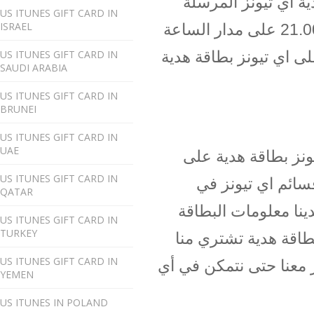
ة (ساعات العمل لدينا هي من 7.00 حتى
US ITUNES GIFT CARD IN
ISRAEL
الساعة 21.00 على مدار الساعة GMT-5). عند إرسال طلبك خارج ساعات العمل،
US ITUNES GIFT CARD IN
 اي تيونز بطاقة هدية
SAUDI ARABIA
US ITUNES GIFT CARD IN
BRUNEI
US ITUNES GIFT CARD IN
UAE
ونز بطاقة هدية على
US ITUNES GIFT CARD IN
سائم اي تيونز في
QATAR
حلية، لذلك نحن نعرف أنها صحيحة إلى 100٪. لدينا معلومات البطاقة
US ITUNES GIFT CARD IN
TURKEY
اقة هدية تشتري منا
US ITUNES GIFT CARD IN
ار معنا حتى نتمكن في أي
YEMEN
US ITUNES IN POLAND