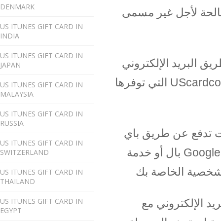
DENMARK
 صالحة لأجل غير مسمى
US ITUNES GIFT CARD IN
INDIA
US ITUNES GIFT CARD IN
يق البريد الإلكتروني
JAPAN
التي توفرها UScardcode. مع هذه الخدمة، يمكنك التسوق بشكل مريح من ألمانيا
US ITUNES GIFT CARD IN
MALAYSIA
US ITUNES GIFT CARD IN
RUSSIA
نت تدفع عن طريق باي
US ITUNES GIFT CARD IN
بال أو خدمة Google Checkout، كنت على الاطلاق sichervor الحيل الانترنت!.
SWITZERLAND
US ITUNES GIFT CARD IN
THAILAND
US ITUNES GIFT CARD IN
يد الإلكتروني مع
EGYPT